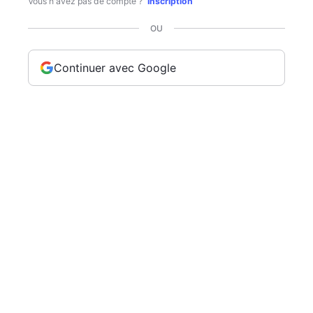
Vous n'avez pas de compte ?
Inscription
OU
Continuer avec Google